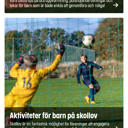
Våra bästa tips på bra uppvärmning, pulshöjande övningar och
lekar för barn som är både enkla att genomföra och roliga!
Aktiviteter för barn på skollov
Skollov är en fantastisk möjlighet för föreningar att engagera