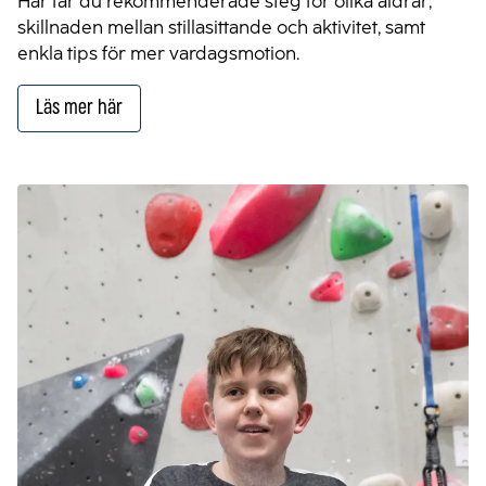
Här får du rekommenderade steg för olika åldrar,
skillnaden mellan stillasittande och aktivitet, samt
enkla tips för mer vardagsmotion.
Läs mer här