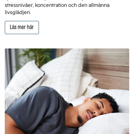
stressnivåer, koncentration och den allmänna
livsglädjen.
Läs mer här