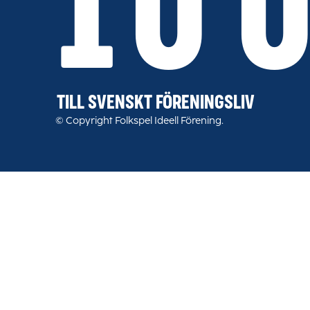
10 
TILL SVENSKT FÖRENINGSLIV
© Copyright Folkspel Ideell Förening.