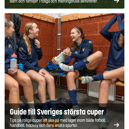
barn och familjer i roliga och meningsfulla aktiviteter.
Guide till Sveriges största cuper
Tips på roliga cuper att åka på med laget inom både fotboll,
handboll, hockey och flera andra sporter.