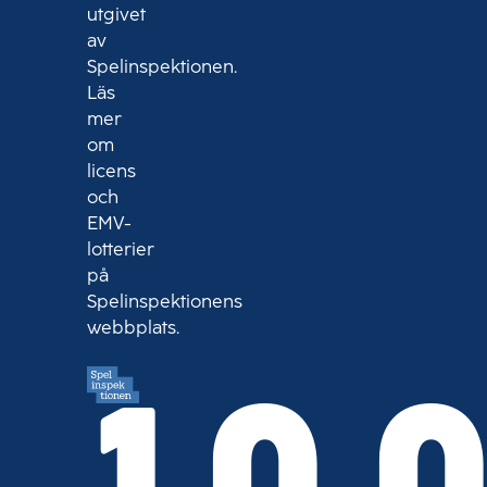
utgivet
av
Spelinspektionen.
Läs
mer
om
licens
och
EMV-
lotterier
på
Spelinspektionens
webbplats.