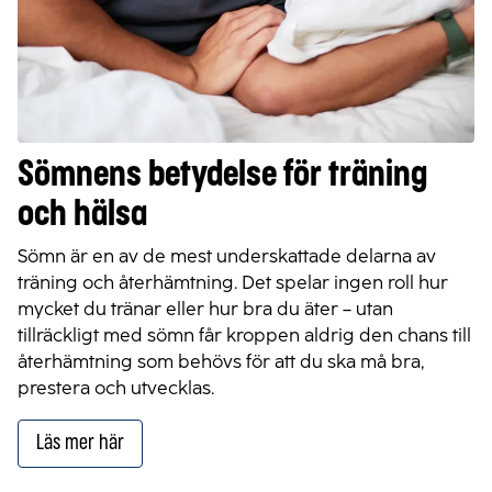
Sömnens betydelse för träning
och hälsa
Sömn är en av de mest underskattade delarna av
träning och återhämtning. Det spelar ingen roll hur
mycket du tränar eller hur bra du äter – utan
tillräckligt med sömn får kroppen aldrig den chans till
återhämtning som behövs för att du ska må bra,
prestera och utvecklas.
Läs mer här