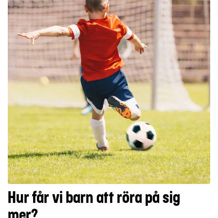
Hur får vi barn att röra på sig
mer?