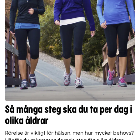
Så många steg ska du ta per dag i
olika åldrar
Rörelse är viktigt för hälsan, men hur mycket behövs?