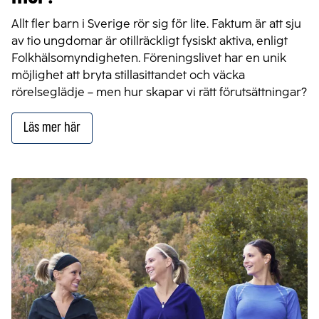
Allt fler barn i Sverige rör sig för lite. Faktum är att sju
av tio ungdomar är otillräckligt fysiskt aktiva, enligt
Folkhälsomyndigheten. Föreningslivet har en unik
möjlighet att bryta stillasittandet och väcka
rörelseglädje – men hur skapar vi rätt förutsättningar?
Läs mer här