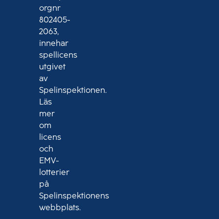
orgnr
802405-
2063,
innehar
spellicens
utgivet
av
Spelinspektionen.
Läs
mer
om
licens
och
EMV-
lotterier
på
Spelinspektionens
webbplats.