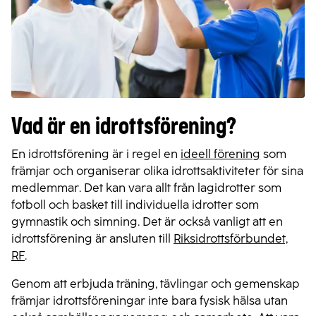
Vad är en idrottsförening?
En idrottsförening är i regel en
ideell förening
som
främjar och organiserar olika idrottsaktiviteter för sina
medlemmar. Det kan vara allt från lagidrotter som
fotboll och basket till individuella idrotter som
gymnastik och simning. Det är också vanligt att en
idrottsförening är ansluten till
Riksidrottsförbundet,
RF
.
Genom att erbjuda träning, tävlingar och gemenskap
främjar idrottsföreningar inte bara fysisk hälsa utan