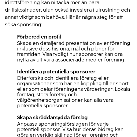
idrottsförening kan ni täcka mer än bara
driftskostnader, utan också investera i utrustning och
annat viktigt som behövs. Här är några steg för att
söka sponsring:
Förbered en profil
Skapa en detaljerad presentation av er förening
inklusive dess historia, mål och planer för
framtiden. Visa tydligt hur sponsorer kan dra
nytta av att vara associerade med er förening.
Identifiera potentiella sponsorer
Efterforska och identifiera företag eller
organisationer som har en koppling till er sport
eller som delar föreningens värderingar. Lokala
företag, stora företag och
välgörenhetsorganisationer kan alla vara
potentiella sponsorer.
Skapa skräddarsydda förslag
Anpassa sponsringsförslagen för varje
potentiell sponsor. Visa hur deras bidrag kan
göra en verklig skillnad för er förening och