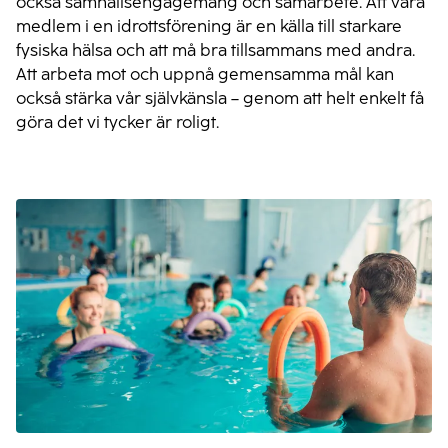
också samhällsengagemang och samarbete. Att vara
medlem i en idrottsförening är en källa till starkare
fysiska hälsa och att må bra tillsammans med andra.
Att arbeta mot och uppnå gemensamma mål kan
också stärka vår självkänsla – genom att helt enkelt få
göra det vi tycker är roligt.