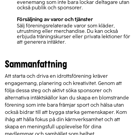
evenemang som inte bara lockar deltagare utan
också publik och sponsorer.
Försäljning av varor och tjänster
Sälj föreningsrelaterade varor som kläder,
utrustning eller merchandise. Du kan också
erbjuda träningskurser eller privata lektioner för
att generera intäkter.
Sammanfattning
Att starta och driva en idrottsförening kräver
engagemang, planering och kreativitet. Genom att
följa dessa steg och aktivt söka sponsorer och
alternativa intäktskällor kan du skapa en blomstrande
förening som inte bara främjar sport och hälsa utan
också bidrar till att bygga starka gemenskaper. Kom
ihåg att hålla fokus på din kärnverksamhet och att
skapa en meningsfull upplevelse för dina
medlemmar och samhället som helhet.