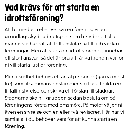
Vad krävs för att starta en
idrottsförening?
Att bli medlem eller verka i en förening är en
grundlagsskyddad rättighet som betyder att alla
människor har rätt att fritt ansluta sig till och verka i
föreningar.
Men att starta en idrottsförening innebär
ett stort ansvar, så det är bra att tänka igenom varför
ni vill starta just er förening.
Men i korthet behövs ett antal personer (gärna minst
tre) som tillsammans bestämmer sig för att bilda en
tillfällig styrelse och skriva ett förslag till stadgar.
Stadgarna ska ni i gruppen sedan besluta om på
föreningens första medlemsmöte. På mötet väljer ni
även en styrelse och en eller två revisorer.
Här har vi
samlat allt du behöver veta för att kunna starta en
förening
.