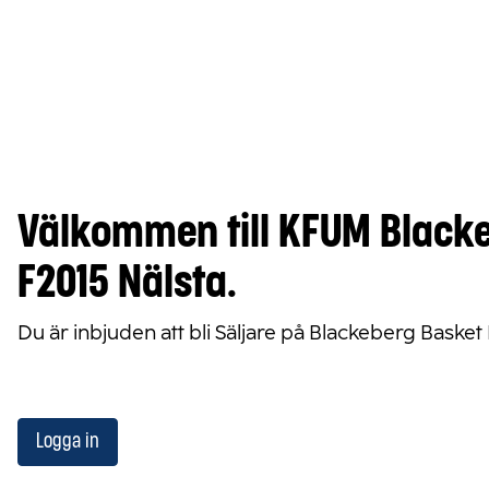
Välkommen till KFUM Blacke
F2015 Nälsta.
Du är inbjuden att bli Säljare på Blackeberg Basket 
Logga in