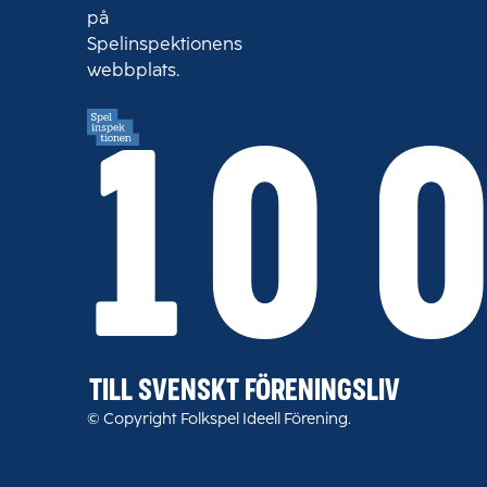
på
Spelinspektionens
webbplats.
10 
TILL SVENSKT FÖRENINGSLIV
© Copyright Folkspel Ideell Förening.