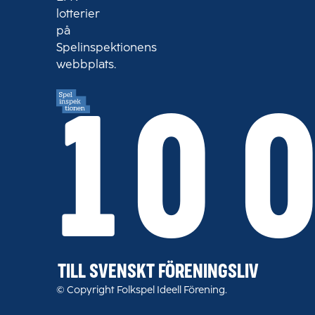
lotterier
på
Spelinspektionens
webbplats.
10 
TILL SVENSKT FÖRENINGSLIV
© Copyright Folkspel Ideell Förening.