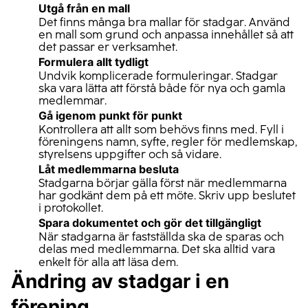
Utgå från en mall
Det finns många bra mallar för stadgar. Använd
en mall som grund och anpassa innehållet så att
det passar er verksamhet.
Formulera allt tydligt
Undvik komplicerade formuleringar. Stadgar
ska vara lätta att förstå både för nya och gamla
medlemmar.
Gå igenom punkt för punkt
Kontrollera att allt som behövs finns med. Fyll i
föreningens namn, syfte, regler för medlemskap,
styrelsens uppgifter och så vidare.
Låt medlemmarna besluta
Stadgarna börjar gälla först när medlemmarna
har godkänt dem på ett möte. Skriv upp beslutet
i protokollet.
Spara dokumentet och gör det tillgängligt
När stadgarna är fastställda ska de sparas och
delas med medlemmarna. Det ska alltid vara
enkelt för alla att läsa dem.
Ändring av stadgar i en
förening