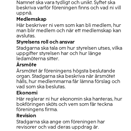
Namnet ska vara tydligt och unikt. Syftet ska
beskriva varför föreningen finns och vad ni vill
uppnå.
Medlemskap
Här beskriver ni vem som kan bli medlem, hur
man blir medlem och när ett medlemskap kan
avslutas.
Styrelsens roll och ansvar
Stadgarna ska tala om hur styrelsen utses, vilka
uppgifter styrelsen har och hur länge
ledamöterna sitter.
Årsmöte
Årsmötet är föreningens högsta beslutande
organ. Stadgarna ska beskriva när årsmötet
hålls, hur medlemmarna får lämna förslag och
vad som ska beslutas.
Ekonomi
Här reglerar ni hur ekonomin ska hanteras, hur
bokföringen sköts och vem som får teckna
föreningens firma.
Revision
Stadgarna ska ange om föreningen har
revisorer och vad deras uppdrag är.