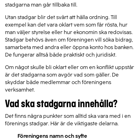
stadgarna man går tillbaka till.
Utan stadgar blir det svårt att hålla ordning. Till
exempel kan det vara oklart vem som får rösta, hur
man väljer styrelse eller hur ekonomin ska redovisas.
Stadgar behövs även om föreningen vill söka bidrag,
samarbeta med andra eller öppna konto hos banken.
De fungerar alltså både praktiskt och juridiskt.
Om något skulle bli oklart eller om en konflikt uppstår
är det stadgarna som avgör vad som gäller. De
skyddar både medlemmar och föreningens
verksamhet.
Vad ska stadgarna innehålla?
Det finns några punkter som alltid ska vara med i en
förenings stadgar
. Här är de viktigaste delarna.
Föreningens namn och syfte